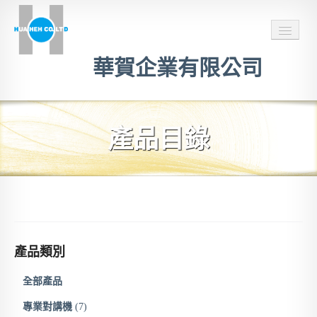
華賀企業有限公司
主頁
產品目錄
服務項目
推薦連結
聯絡我們
官方LINE聯絡
產品類別
全部產品
專業對講機
(7)