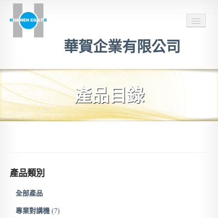
華賀企業有限公司
主頁
產品目錄
服務項目
推薦連結
聯絡我們
官方LINE聯絡
產品類別
全部產品
專業對講機
(7)