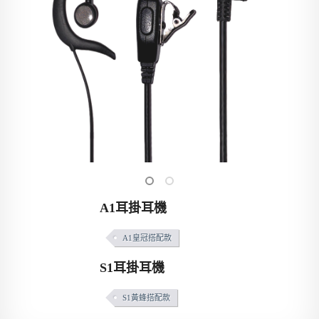
A1耳掛耳機
A1皇冠搭配款
S1耳掛耳機
S1黃蜂搭配款