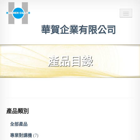
華賀企業有限公司
主頁
產品目錄
服務項目
推薦連結
聯絡我們
官方LINE聯絡
產品類別
全部產品
專業對講機
(7)